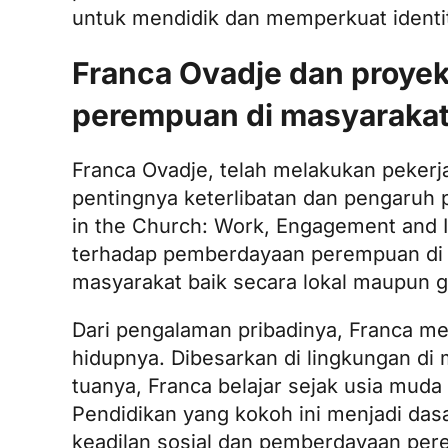
untuk mendidik dan memperkuat identi
Franca Ovadje dan proye
perempuan di masyaraka
Franca Ovadje, telah melakukan pekerj
pentingnya keterlibatan dan pengaru
in the Church: Work, Engagement and I
terhadap pemberdayaan perempuan di N
masyarakat baik secara lokal maupun g
Dari pengalaman pribadinya, Franca m
hidupnya. Dibesarkan di lingkungan di 
tuanya, Franca belajar sejak usia muda 
Pendidikan yang kokoh ini menjadi da
keadilan sosial dan pemberdayaan pe