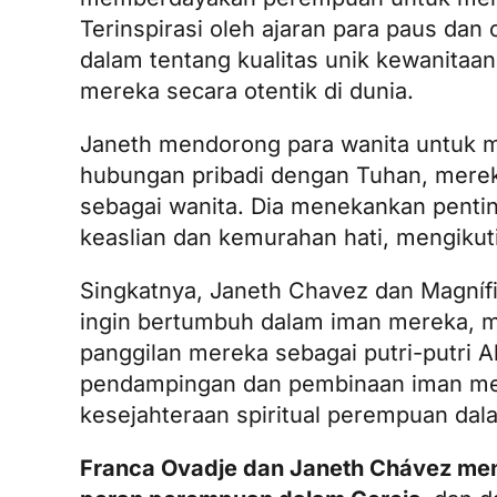
Terinspirasi oleh ajaran para paus d
dalam tentang kualitas unik kewanita
mereka secara otentik di dunia.
Janeth mendorong para wanita untuk m
hubungan pribadi dengan Tuhan, mere
sebagai wanita. Dia menekankan penting
keaslian dan kemurahan hati, mengikut
Singkatnya, Janeth Chavez dan Magníf
ingin bertumbuh dalam iman mereka, m
panggilan mereka sebagai putri-putri 
pendampingan dan pembinaan iman me
kesejahteraan spiritual perempuan da
Franca Ovadje dan Janeth Chávez me