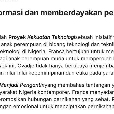
formasi dan memberdayakan pe
alah
Proyek
Kekuatan Teknologi
sebuah inisiatif
 anak perempuan di bidang teknologi dan tekn
knologi di Nigeria, Franca bertujuan untuk me
agi anak perempuan muda untuk memperoleh k
yek ini, Ovadje tidak hanya berupaya menjemb
n nilai-nilai kepemimpinan dan etika pada para
 Menjadi Pengantin
yang membahas tantangan y
arakat Nigeria kontemporer. Franca menyadar
romosikan hubungan pernikahan yang sehat. P
ngan emosional untuk menciptakan pernikaha