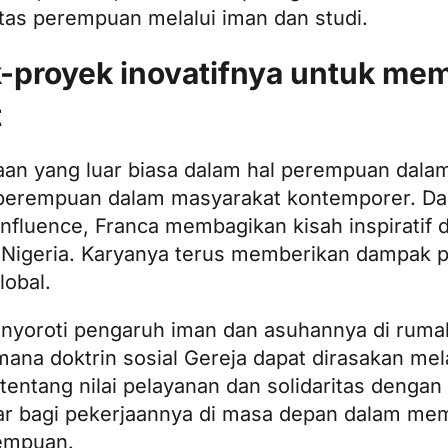
tas perempuan melalui iman dan studi.
k-proyek inovatifnya untuk m
t
aan yang luar biasa dalam hal perempuan dala
h perempuan dalam masyarakat kontemporer. 
nfluence, Franca membagikan kisah inspiratif
igeria. Karyanya terus memberikan dampak po
lobal.
enyoroti pengaruh iman dan asuhannya di rumah
mana doktrin sosial Gereja dapat dirasakan mel
tentang nilai pelayanan dan solidaritas dengan 
sar bagi pekerjaannya di masa depan dalam m
rempuan.