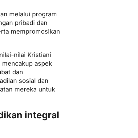
an melalui program
gan pribadi dan
 serta mempromosikan
i-nilai Kristiani
an mencakup aspek
abat dan
dilan sosial dan
uatan mereka untuk
ikan integral