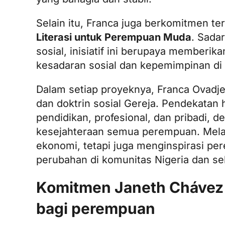
Selain itu, Franca juga berkomitmen 
Literasi untuk Perempuan Muda
. Sada
sosial, inisiatif ini berupaya member
kesadaran sosial dan kepemimpinan di 
Dalam setiap proyeknya, Franca Ovadje
dan doktrin sosial Gereja. Pendekata
pendidikan, profesional, dan pribadi,
kesejahteraan semua perempuan. Melalu
ekonomi, tetapi juga menginspirasi p
perubahan di komunitas Nigeria dan se
Komitmen Janeth Chávez d
bagi perempuan