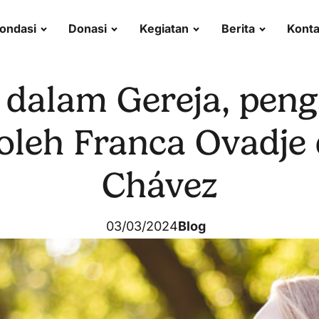
ondasi
Donasi
Kegiatan
Berita
Kont
dalam Gereja, pen
 oleh Franca Ovadje
Chávez
03/03/2024
Blog