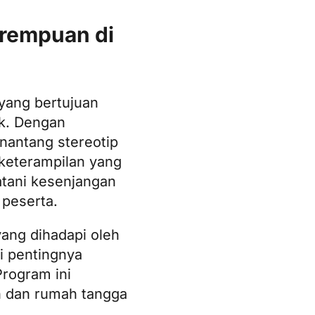
rempuan di
 yang bertujuan
ik. Dengan
nantang stereotip
eterampilan yang
atani kesenjangan
 peserta.
ang dihadapi oleh
i pentingnya
rogram ini
n dan rumah tangga