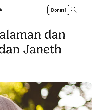
Donasi
ak
galaman dan
 dan Janeth