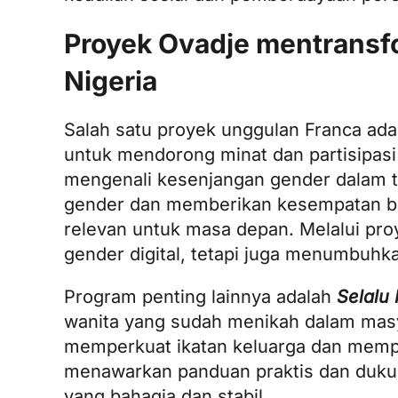
Proyek Ovadje mentrans
Nigeria
Salah satu proyek unggulan Franca ad
untuk mendorong minat dan partisipasi
mengenali kesenjangan gender dalam te
gender dan memberikan kesempatan b
relevan untuk masa depan. Melalui pro
gender digital, tetapi juga menumbuhka
Program penting lainnya adalah
Selalu
wanita yang sudah menikah dalam masy
memperkuat ikatan keluarga dan memp
menawarkan panduan praktis dan duku
yang bahagia dan stabil.