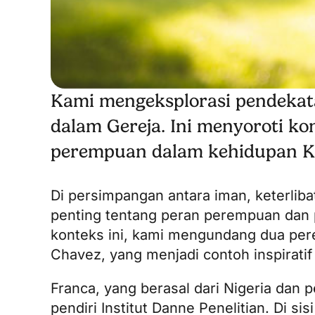
Kami mengeksplorasi pendekat
dalam Gereja. Ini menyoroti k
perempuan dalam kehidupan Kr
Di persimpangan antara iman, keterli
penting tentang peran perempuan da
konteks ini, kami mengundang dua per
Chavez, yang menjadi contoh inspirati
Franca, yang berasal dari Nigeria dan
pendiri
Institut Danne
Penelitian. Di sisi