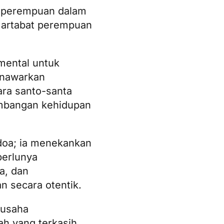
n perempuan dalam
martabat perempuan
mental untuk
enawarkan
ra santo-santa
embangan kehidupan
doa; ia menekankan
perlunya
a, dan
n secara otentik.
rusaha
h yang terkasih.