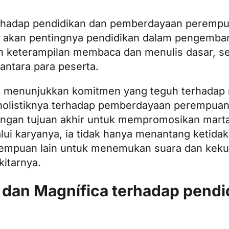
terhadap pendidikan dan pemberdayaan perempu
r akan pentingnya pendidikan dalam pengemban
ikan keterampilan membaca dan menulis dasar,
antara para peserta.
 menunjukkan komitmen yang teguh terhadap nila
n holistiknya terhadap pemberdayaan perempu
 dengan tujuan akhir untuk mempromosikan mart
i karyanya, ia tidak hanya menantang ketidaka
erempuan lain untuk menemukan suara dan kek
kitarnya.
an Magnífica terhadap pendid