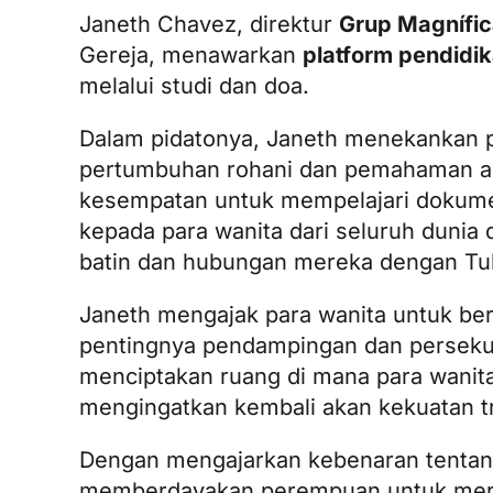
Janeth Chavez, direktur
Grup Magnífi
Gereja, menawarkan
platform pendidi
melalui studi dan doa.
Dalam pidatonya, Janeth menekankan p
pertumbuhan rohani dan pemahaman akan
kesempatan untuk mempelajari dokumen
kepada para wanita dari seluruh duni
batin dan hubungan mereka dengan Tu
Janeth mengajak para wanita untuk be
pentingnya pendampingan dan perseku
menciptakan ruang di mana para wanita
mengingatkan kembali akan kekuatan t
Dengan mengajarkan kebenaran tentan
memberdayakan perempuan untuk merangk