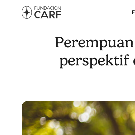
F
Perempuan 
perspektif