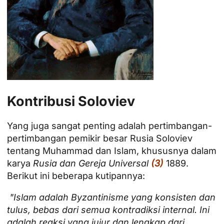
Kontribusi Soloviev
Yang juga sangat penting adalah pertimbangan-
pertimbangan pemikir besar Rusia Soloviev
tentang Muhammad dan Islam, khususnya dalam
karya
Rusia dan Gereja Universal
(3)
1889.
Berikut ini beberapa kutipannya:
"Islam adalah Byzantinisme yang konsisten dan
tulus, bebas dari semua kontradiksi internal. Ini
adalah reaksi yang jujur dan lengkap dari