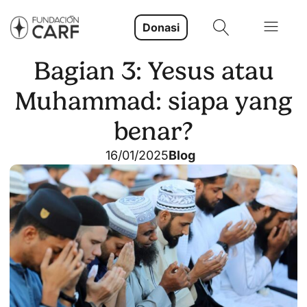
Donasi
Bagian 3: Yesus atau
Muhammad: siapa yang
benar?
16/01/2025
Blog