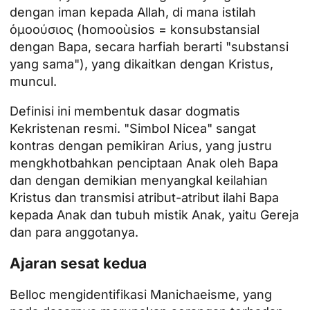
dengan iman kepada Allah, di mana istilah
ὁμοούσιος (homooùsios = konsubstansial
dengan Bapa, secara harfiah berarti "substansi
yang sama"), yang dikaitkan dengan Kristus,
muncul.
Definisi ini membentuk dasar dogmatis
Kekristenan resmi. "Simbol Nicea" sangat
kontras dengan pemikiran Arius, yang justru
mengkhotbahkan penciptaan Anak oleh Bapa
dan dengan demikian menyangkal keilahian
Kristus dan transmisi atribut-atribut ilahi Bapa
kepada Anak dan tubuh mistik Anak, yaitu Gereja
dan para anggotanya.
Ajaran sesat kedua
Belloc mengidentifikasi Manichaeisme, yang