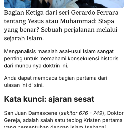
Bagian Ketiga dari seri Gerardo Ferrara
tentang Yesus atau Muhammad: Siapa
yang benar? Sebuah perjalanan melalui
sejarah Islam.
Menganalisis masalah asal-usul Islam sangat
penting untuk memahami konsekuensi historis
dari munculnya doktrin ini.
Anda dapat membaca bagian pertama dari
ulasan ini di sini.
Kata kunci: ajaran sesat
San Juan
Damascene
(
sekitar 676 - 749
), Doktor
Gereja, adalah salah satu teolog Kristen pertama
yang bersentuhan dengan Islam (sebagai