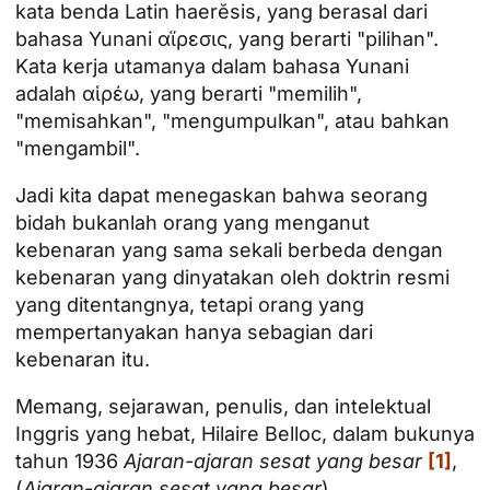
kata benda Latin haerĕsis, yang berasal dari
bahasa Yunani αἵρεσις, yang berarti "pilihan".
Kata kerja utamanya dalam bahasa Yunani
adalah αἱρέω, yang berarti "memilih",
"memisahkan", "mengumpulkan", atau bahkan
"mengambil".
Jadi kita dapat menegaskan bahwa seorang
bidah bukanlah orang yang menganut
kebenaran yang sama sekali berbeda dengan
kebenaran yang dinyatakan oleh doktrin resmi
yang ditentangnya, tetapi orang yang
mempertanyakan hanya sebagian dari
kebenaran itu.
Memang, sejarawan, penulis, dan intelektual
Inggris yang hebat, Hilaire Belloc, dalam bukunya
tahun 1936
Ajaran-ajaran sesat yang besar
[1]
,
(
Ajaran-ajaran sesat yang besar
),