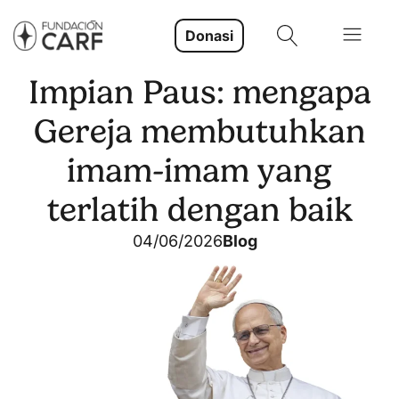
Donasi
Impian Paus: mengapa
Gereja membutuhkan
imam-imam yang
terlatih dengan baik
04/06/2026
Blog