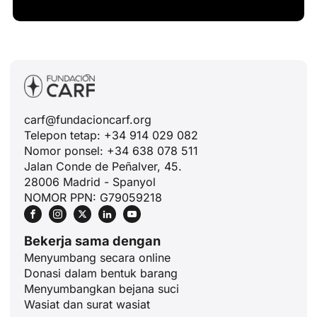
carf@fundacioncarf.org
Telepon tetap: +34 914 029 082
Nomor ponsel: +34 638 078 511
Jalan Conde de Peñalver, 45.
28006 Madrid - Spanyol
NOMOR PPN: G79059218
Bekerja sama dengan
Menyumbang secara online
Donasi dalam bentuk barang
Menyumbangkan bejana suci
Wasiat dan surat wasiat