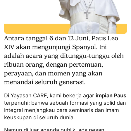
Antara tanggal 6 dan 12 Juni, Paus Leo
XIV akan mengunjungi Spanyol. Ini
adalah acara yang ditunggu-tunggu oleh
ribuan orang, dengan pertemuan,
perayaan, dan momen yang akan
menandai seluruh generasi.
Di Yayasan CARF, kami bekerja agar
impian Paus
terpenuhi: bahwa sebuah formasi yang solid dan
integral menjangkau para seminaris dan imam
keuskupan di seluruh dunia.
Namun di luar agenda publik, ada pesan