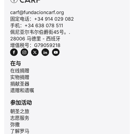
carf@fundacioncarf.org
固定电话：+34 914 029 082
手机：+34 638 078 511
佩尼亚尔韦尔伯爵街45号。.
28006 马德里 - 西班牙
增值税号：G79059218
在与
在线捐赠
实物捐赠
捐献圣器
遗赠和遗嘱
参加活动
ID
朝圣之旅
志愿服务
JA
弥撒
PL
了解罗马