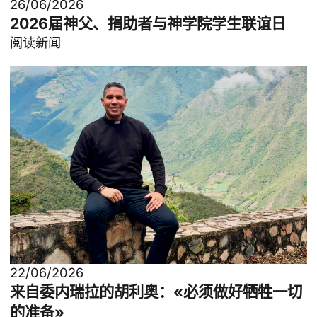
26/06/2026
2026届神父、捐助者与神学院学生联谊日
阅读新闻
22/06/2026
来自委内瑞拉的胡利奥：«必须做好牺牲一切
的准备»