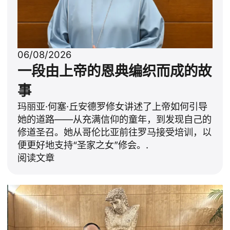
06/08/2026
一段由上帝的恩典编织而成的故
事
玛丽亚·何塞·丘安德罗修女讲述了上帝如何引导
她的道路——从充满信仰的童年，到发现自己的
修道圣召。她从哥伦比亚前往罗马接受培训，以
便更好地支持“圣家之女”修会。.
阅读文章