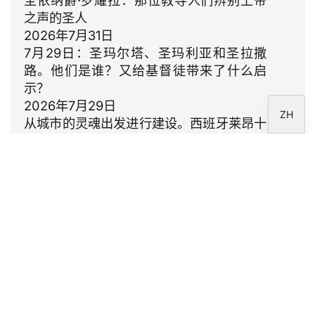
之声的圣人
FR
2026年7月31日
IT
7月29日：圣玛尔塔、圣玛利亚和圣拉撒
EN
路。他们是谁？又给基督徒带来了什么启
示？
ES
2026年7月29日
ZH
从城市的灵魂出发进行建设。西班牙莱昂十
四世的提案
2026年7月23日
利奥十四世：致家庭的颂歌
2026年7月18日
通讯
订阅 CARF 基金会时事通讯。
法律通知
隐私政策