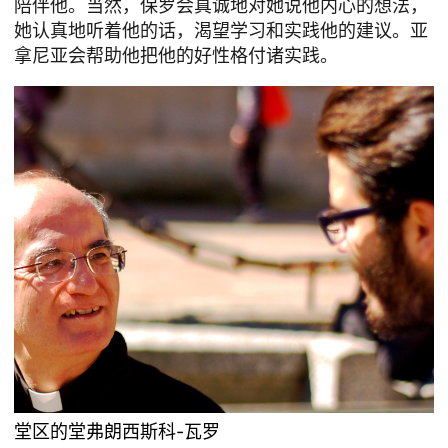
陪伴他。当然，保罗会真诚地对她说他内心的想法，
她认真地听着他的话，渴望学习和实践他的建议。亚
拿尼亚会帮助他把他的好性格付诸实践。
堂区的堂弗朗西斯科-瓦罗