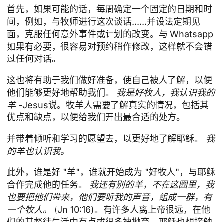
首先，如果可能的话，每周确定一个固定的日期和时
间，例如，与牧师进行这次谈话......并设法定期见
面，克服任何意外事件或计划的改变。与
Whatsapp
如果有必要，很容易对预约稍作修改，这样就不会错
过任何对话。
这也将有助于我们做好准备，使自己被人了解，以便
他们能够更好地帮助我们。
我是好牧人，我认识我的
羊
-Jesus说。牧羊人需要了解真实的情况，包括其
优点和缺点，以便给我们开出最合适的处方。
并带着倾听和学习的愿望去，以更好地了解耶稣。
我
的羊也认识我。
此外，谁是好 "羊"，谁就开始成为 "好牧人"，与耶稣
合作完成他的任务。
我还有别的羊，不在这圈里，我
也要把他们带来，他们要听我的声音，组成一群，有
一个牧人。
(Jn 10:16)。有许多人离上帝很远，在他
们的基督徒生活中有点或很多被抛弃，耶稣也想接触