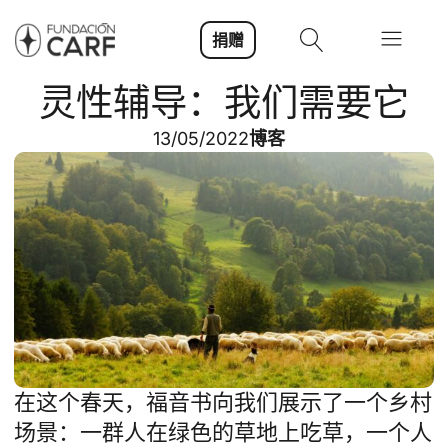
捐赠
灵性辅导：我们需要它
13/05/2022
博客
在这个春天，福音书向我们展示了一个乡村
场景：一群人在绿色的草地上吃草，一个人