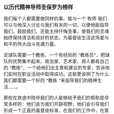
以历代精神导师圣保罗为榜样
我们每个人都需要做同样的事。能与一个
牧师
我们
可以与他深入讨论与我们有关的一切，以便他能指导
我们，鼓励我们，还能主持忏悔圣事，使我们的灵魂
始终保持清洁和良好的状态，为基督徒生活这场爱与
和平的伟大战斗充满力量。
足球队需要一个教练，一个有经验的 "教练员"，把球
队的优势集中起来。政治家、艺术家、商人都有自己
的 "教练"，一个给他们出主意和建议的专家，告诉他
们如何在职业活动中取得成功。这就更说明了为什么
我们都需要一个好的 "教练 "来指导我们的精神生
活......。
那些在旅途中陪伴我们的人能够给予我们的帮助是非
常多样的：他们会为我们开辟视野；他们会引导我们
形成一个正直的基督徒标准，在我们的工作中，在家