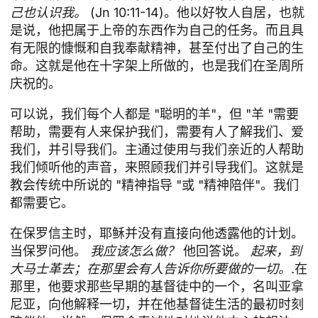
己也认识我。
(Jn 10:11-14)。他以好牧人自居，也就
是说，他把属于上帝的东西作为自己的任务。而且具
有无限的慷慨和自我奉献精神，甚至付出了自己的生
命。这就是他在十字架上所做的，也是我们在圣周所
庆祝的。
可以说，我们每个人都是 "聪明的羊"，但 "羊 "需要
帮助，需要有人来保护我们，需要有人了解我们、爱
我们，并引导我们。主通过使用与我们亲近的人帮助
我们倾听他的声音，来照顾我们并引导我们。这就是
教会传统中所说的 "精神指导 "或 "精神陪伴"。我们
都需要它。
在保罗信主时，耶稣并没有直接向他透露他的计划。
当保罗问他。
我应该怎么做？
他回答说。
起来，到
大马士革去；在那里会有人告诉你所要做的一切。
.在
那里，他要求那些早期的基督徒中的一个，名叫亚拿
尼亚，向他解释一切，并在他基督徒生活的最初时刻