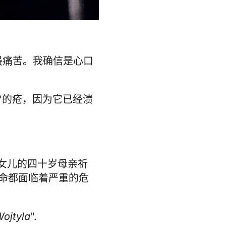
最痛苦。我确信是心口
 "的疮，因为它已经溃
四个女儿的四十岁母亲祈
命都面临着严重的危
ojtyla
".