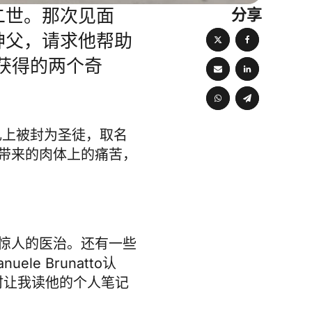
分享
二世。那次见面
神父，请求他帮助
获得的两个奇
典礼上被封为圣徒，取名
带来的肉体上的痛苦，
惊人的医治。还有一些
 Brunatto认
时让我读他的个人笔记