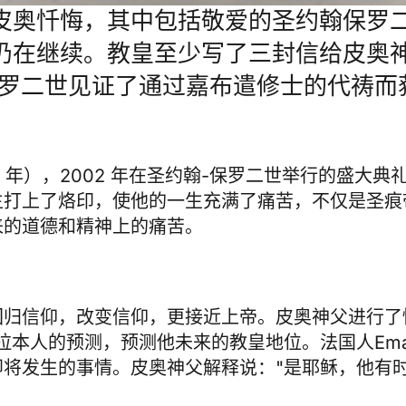
皮奥忏悔，其中包括敬爱的圣约翰保罗
仍在继续。教皇至少写了三封信给皮奥
保罗二世见证了通过嘉布遣修士的代祷而
68 年），2002 年在圣约翰-保罗二世举行的盛大
生打上了烙印，使他的一生充满了痛苦，不仅是圣痕
来的道德和精神上的痛苦。
回归信仰，改变信仰，更接近上帝。皮奥神父进行了
的预测，预测他未来的教皇地位。法国人Emanuele
将发生的事情。皮奥神父解释说："是耶稣，他有