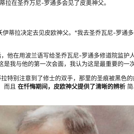
伊蒂拉在圣乔万尼-罗通多会见了皮奥神父。
洛尔-沃伊蒂拉决定去见皮欧神父。"我去圣乔瓦尼-罗通
。
，他在用波兰语写给圣乔瓦尼-罗通多修道院监护
这是我与他的第一次会面，我认为这是最重要的一次
拉特别注意到了修士的双手，那里的圣痕被黑色的
，而且
在忏悔期间，皮欧神父提供了清晰的辨析
简