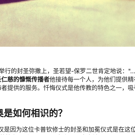
广场举行的封圣弥撒上，圣若望-保罗二世肯定地说："...
圣仁慈的慷慨传播者
他接待每一个人，为他们提供精
悔者提供的服务。忏悔仪式是他传教的特色之一，吸
奥是如何相识的？
仅是因为这位卡普钦修士的封圣和加冕仪式是在这