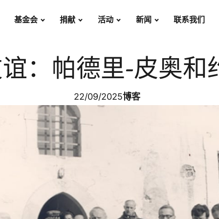
基金会
捐献
活动
新闻
联系我们
谊：帕德里-皮奥和
22/09/2025
博客