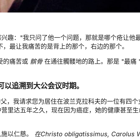
兴趣："我只问了他一个问题，那就是哪个疮让他
不，最让我痛苦的是背上的那个，右边的那个。
受的痛苦或
髌骨
在通往髑髅地的路上。那是 "最痛
件可以追溯到大公会议时期。
："尊敬的神父，我请求您为居住在波兰克拉科夫的一位有
中营里达五年之久，现在因为癌症，她的健康甚至生
人施以仁慈。
在Christo obligatissimus, Carolus W