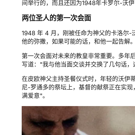
间举行的，而且还因为1948年卡罗尔-沃
两位圣人的第一次会面
1948 年 4 月，刚被任命为神父的卡
他的弥撒，如果可能的话，和他一起告解
第一次会面对未来的教皇非常重要。多年后
写道："我与他当面交谈并交换了几句话，
在皮欧神父主持圣餐仪式时，年轻的沃伊蒂
尼-罗通多的祭坛上，基督的献祭正在实现
满爱意"。