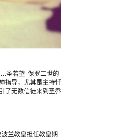
...圣若望-保罗二世的
神指导，尤其是主持忏
引了无数信徒来到圣乔
位波兰教皇担任教皇期