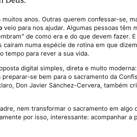
m Deus.
 muitos anos. Outras querem confessar-se, m
o
veio para nos ajudar. Algumas pessoas têm 
embram” de como era e do que devem fazer. E 
s caíram numa espécie de rotina em que diz
to tempo para rever a sua vida.
posta digital simples, direta e muito moderna
 a preparar-se bem para o sacramento da Conf
, claro, Don Javier Sánchez-Cervera, também c
padre, nem transformar o sacramento em algo di
isamente por isso, interessante: acompanhar a 