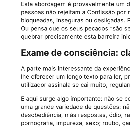
Esta abordagem é provavelmente um do
pessoas não rejeitam a Confissão por 
bloqueadas, inseguras ou desligadas. P
Ou pensa que os seus pecados “são se
quebrar precisamente esta barreira inic
Exame de consciência: cl
A parte mais interessante da experiênc
lhe oferecer um longo texto para ler, 
utilizador assinala se cai muito, regu
E aqui surge algo importante: não se c
uma grande variedade de questões: não 
desobediência, más respostas, ódio, rai
pornografia, impureza, sexo; roubo, ga