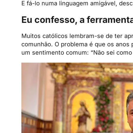
E fá-lo numa linguagem amigável, desc
Eu confesso, a ferrament
Muitos católicos lembram-se de ter ap
comunhão. O problema é que os anos p
um sentimento comum: “Não sei como o