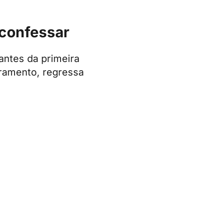
 confessar
antes da primeira
ramento, regressa