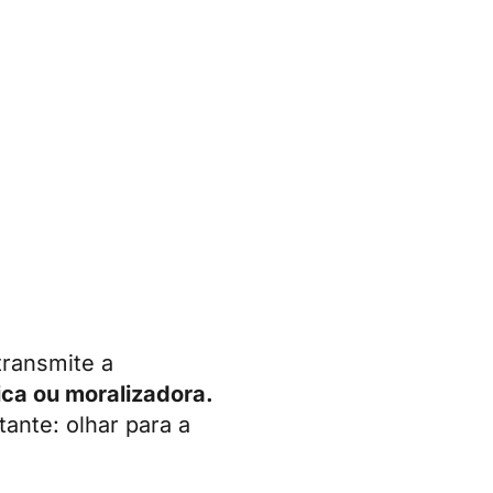
transmite a
ica ou moralizadora.
ante: olhar para a