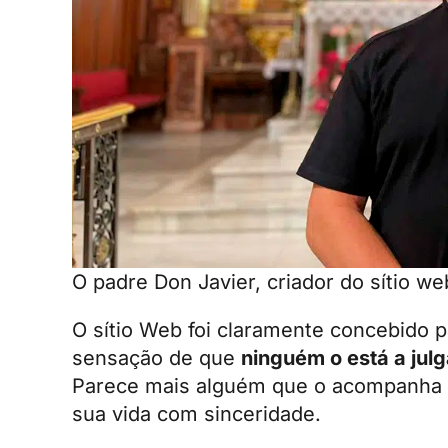
O padre Don Javier, criador do sítio w
O sítio Web foi claramente concebido p
sensação de que
ninguém o está a jul
Parece mais alguém que o acompanha pa
sua vida com sinceridade.