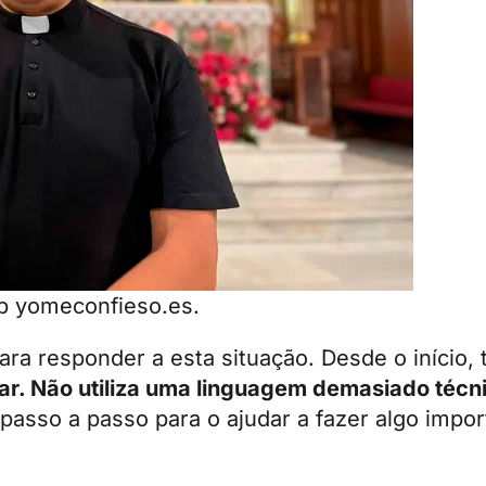
eb yomeconfieso.es.
ara responder a esta situação. Desde o início, 
gar. Não utiliza uma linguagem demasiado técn
sso a passo para o ajudar a fazer algo import