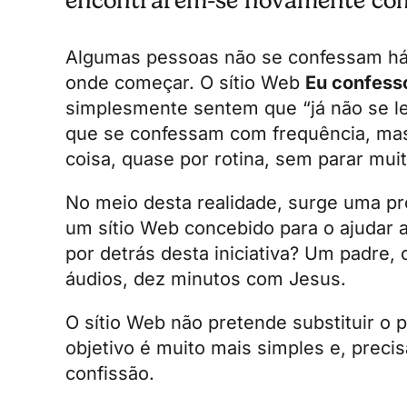
encontrarem-se novamente co
Algumas pessoas não se confessam há
onde começar. O sítio Web
Eu confess
simplesmente sentem que “já não se l
que se confessam com frequência, ma
coisa, quase por rotina, sem parar mui
No meio desta realidade, surge uma pro
um sítio Web concebido para o ajudar
por detrás desta iniciativa? Um padre
áudios,
dez minutos com Jesus
.
O sítio Web não pretende substituir o 
objetivo é muito mais simples e, prec
confissão.