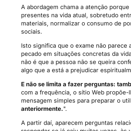
A abordagem chama a atenção porque m
presentes na vida atual, sobretudo entr
materiais, normalizar o consumo de po
sociais.
Isto significa que o exame não parece
pecado em situações concretas da vida
não é que a pessoa não se queira conf
algo que a está a prejudicar espiritua
E não se limita a fazer perguntas: tamb
com a frequência, o sítio Web propõe-
mensagem simples para preparar o utiliz
anteriormente.
".
A partir daí, aparecem perguntas rela