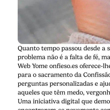
Quanto tempo passou desde a su
problema não é a falta de fé, m
Web Yome onfieso.es oferece-lh
para o sacramento da Confissão
perguntas personalizadas e aju
aqueles que têm medo, vergonha
Uma iniciativa digital que demo