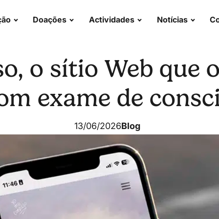
ção
Doações
Actividades
Notícias
Co
o, o sítio Web que o
om exame de consci
13/06/2026
Blog