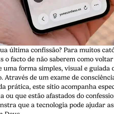
a última confissão? Para muitos catól
as o facto de não saberem como voltar 
e uma forma simples, visual e guiada 
. Através de um exame de consciência
da prática, este sítio acompanha espe
 ou que estão afastados do confessio
nstra que a tecnologia pode ajudar as