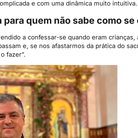
omplicada e com uma dinâmica muito intuitiva.
a para quem não sabe como se
rendido a confessar-se quando eram crianças, 
assam e, se nos afastarmos da prática do sac
 fazer”.