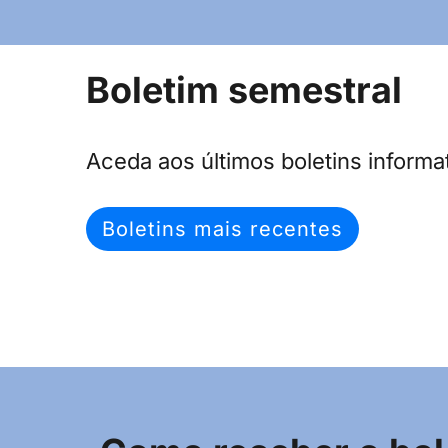
Boletim semestral
Aceda aos últimos boletins informat
Boletins mais recentes