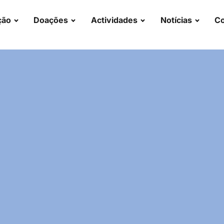
ção
Doações
Actividades
Notícias
Co