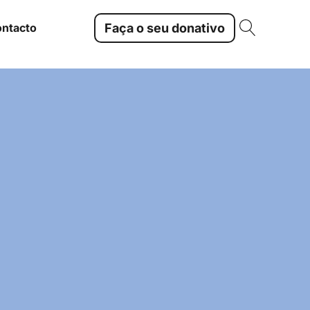
Faça o seu donativo
ntacto