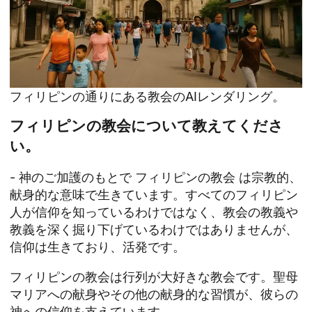
フィリピンの通りにある教会のAIレンダリング。
フィリピンの教会について教えてくださ
い。
- 神のご加護のもとで
フィリピンの教会
は宗教的、
献身的な意味で生きています。すべてのフィリピン
人が信仰を知っているわけではなく、教会の教義や
教義を深く掘り下げているわけではありませんが、
信仰は生きており、活発です。
フィリピンの教会は行列が大好きな教会です。聖母
マリアへの献身やその他の献身的な習慣が、彼らの
神への信仰を支えています。