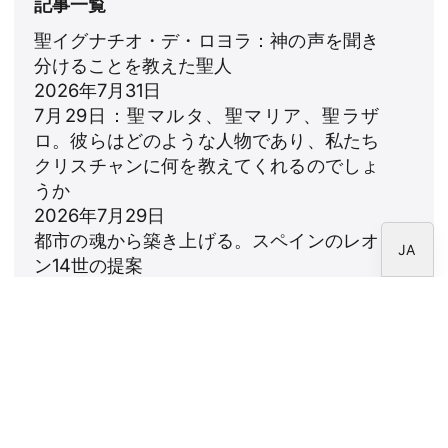
記事一覧
RU
聖イグナチオ・デ・ロヨラ：神の声を聞き
PT
分けることを教えた聖人
DE
2026年7月31日
7月29日：聖マルタ、聖マリア、聖ラザ
FR
ロ。彼らはどのような人物であり、私たち
IT
クリスチャンに何を教えてくれるのでしょ
EN
うか
2026年7月29日
ES
都市の魂から築き上げる。スペインのレオ
JA
ン14世の提案
2026年7月23日
レオ14世：家族への賛歌
2026年7月18日
ニュースレター
CARF財団のニュースレターを購読してくださ
い。