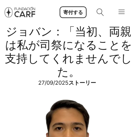
寄付する
ジョバン：「当初、両親
は私が司祭になることを
支持してくれませんでし
た。
27/09/2025
ストーリー