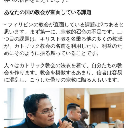
あなたの国の教会が直面している課題
- フィリピンの教会が直面している課題は2つあると
思います。まず第一に、宗教的召命の不足です。二
つ目の課題は、キリスト教を名乗る他の多くの教派
が、カトリック教会の名前を利用したり、利益のた
めにそのように振る舞っていることです。
人々はカトリック教会の法衣を着て、自分たちの教
会を作ります。教会を模倣するあまり、信者は容易
に混乱し、こうした偽りの宗教に陥る人もいます。