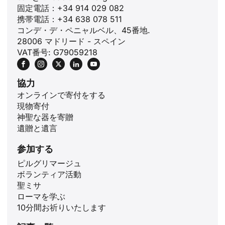
固定電話：+34 914 029 082
携帯電話：+34 638 078 511
コンデ・デ・ペニャルベル、45番地.
28006 マドリード - スペイン
VAT番号: G79059218
協力
オンラインで寄付をする
現物寄付
神聖な器を寄贈
遺贈と遺言
参加する
ピルグリマージュ
ボランティア活動
ID
聖ミサ
ローマを学ぶ
ZH
10分間お祈りいたします
PL