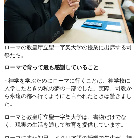
ローマの教皇庁立聖十字架大学の授業に出席する司
祭たち。
ローマで育って最も感謝していること
- 神学を学ぶためにローマに行くことは、神学校に
入学したときの私の夢の一部でした。実際、司教か
ら永遠の都へ行くようにと言われたときは驚きまし
た。
ローマと教皇庁立聖十字架大学は、書物だけでな
く、現実の生活を通して教育を提供しています。
ローマに来た初日、イタリア語の授業で先生が、神