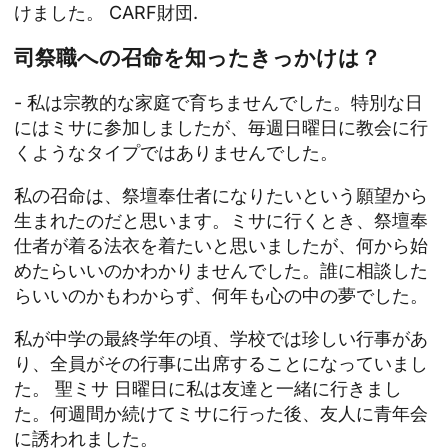
けました。
CARF財団
.
司祭職への召命を知ったきっかけは？
- 私は宗教的な家庭で育ちませんでした。特別な日
にはミサに参加しましたが、毎週日曜日に教会に行
くようなタイプではありませんでした。
私の召命は、祭壇奉仕者になりたいという願望から
生まれたのだと思います。ミサに行くとき、祭壇奉
仕者が着る法衣を着たいと思いましたが、何から始
めたらいいのかわかりませんでした。誰に相談した
らいいのかもわからず、何年も心の中の夢でした。
私が中学の最終学年の頃、学校では珍しい行事があ
り、全員がその行事に出席することになっていまし
た。
聖ミサ
日曜日に私は友達と一緒に行きまし
た。何週間か続けてミサに行った後、友人に青年会
に誘われました。