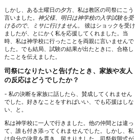
しかし、ある土曜日の夕方、私は教区の司祭にこう
言いました。
神父様、明日は神学校の入学試験を受
けるので、ミサに行けません。
彼はショックを受け
ましたが、とにかく私を応援してくれました。当
時、私は神学校に行ったことを両親に言いませんで
した。でも結局、試験の結果が出たときに、合格し
たことを伝えました。
司祭になりたいと告げたとき、家族や友人
の反応はどうでしたか？
- 私の決断を家族に話したら、賛成してくれません
でした。好きなことをすればいい、でも応援はしな
い、と。
私は神学校に一人で行きました。他の仲間とは違っ
て、誰も付き添ってくれませんでした。しかし、私
は自分の決意を貫き、留まりました。司祭叙階式が