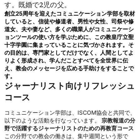
す。既婚で2児の父。
創立25周年を迎えたコミュニケーション学部を取材
していると、信徒や修道者、男性や女性、司祭や修
道女、夫や妻など、多くの職業人がコミュニケーシ
ョンツールの使い方を学ぶために、この教皇庁立聖
十字学園に集まっていることに気づかされます。そ
の目的は、専門家としてだけでなく、人間としてよ
りよく形成され、学んだことすべてを全世界に伝
え、教会のメッセージを広める手助けをすることで
す。
ジャーナリスト向けリフレッシュ
コース
コミュニケーション学部は、ISCOM協会と共同で、
以下のような活動を行なっています。
宗教報道の分
野で活躍するジャーナリストのための再教育コース
この分野での教会の働きは、集中週間という形で