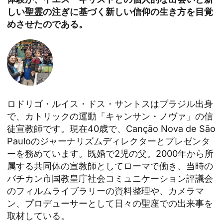
しい聖霊の注ぎに基づく新しい信仰の生き方を目覚
めさせたのである。
ロドリゴ・ルイス・ドス・サントスはブラジル出身
で、カトリックの運動「キャンサン・ノヴァ」の信
徒宣教師です。現在40歳で、Canção Nova de São
Pauloのジャーナリズムディレクターとプレゼンタ
ーを務めています。既婚で2児の父。2000年から所
属する共同体の宣教師としてローマで働き、当時の
バチカン市国教皇庁社会コミュニケーション評議会
のフィルムライブラリーの資料整理や、カメラマ
ン、プロデューサーとして日々の聖座での出来事を
取材している。