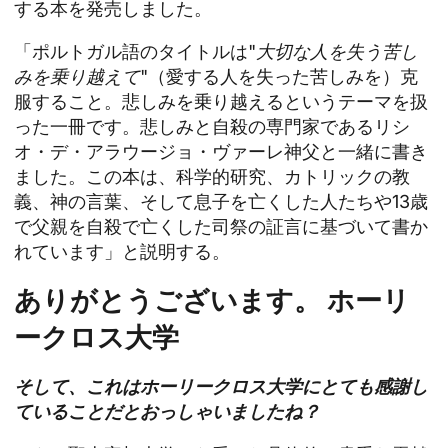
する本を発売しました。
「ポルトガル語のタイトルは"
大切な人を失う苦し
みを乗り越えて
"（愛する人を失った苦しみを）克
服すること。悲しみを乗り越えるというテーマを扱
った一冊です。悲しみと自殺の専門家であるリシ
オ・デ・アラウージョ・ヴァーレ神父と一緒に書き
ました。この本は、科学的研究、カトリックの教
義、神の言葉、そして息子を亡くした人たちや13歳
で父親を自殺で亡くした司祭の証言に基づいて書か
れています」と説明する。
ありがとうございます。
ホーリ
ークロス大学
そして、これはホーリークロス大学にとても感謝し
ていることだとおっしゃいましたね？