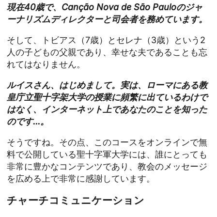
現在40歳で、Canção Nova de São Pauloのジャ
ーナリズムディレクターと司会者を務めています。
そして、トビアス（7歳）とセレナ（3歳）という2
人の子どもの父親であり、幸せな夫であることも忘
れてはなりません。
ルイスさん、はじめまして。実は、ローマにある教
皇庁立聖十字架大学の授業に頻繁に出ているわけで
はなく、インターネット上であなたのことを知った
のです...。
そうですね。その点、このコースをオンラインで無
料で公開している聖十字軍大学には、誰にとっても
非常に豊かなコンテンツであり、教会のメッセージ
を広める上で非常に感謝しています。
チャーチコミュニケーション