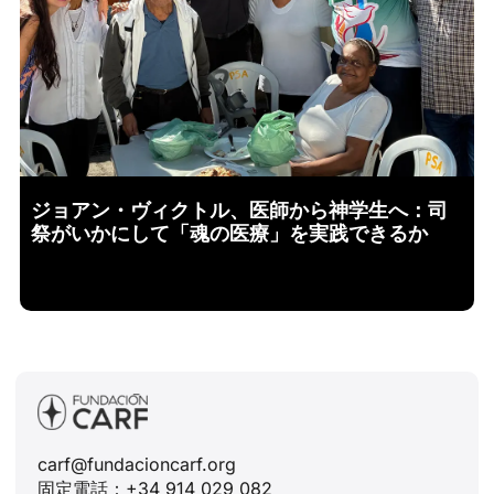
ジョアン・ヴィクトル、医師から神学生へ：司
祭がいかにして「魂の医療」を実践できるか
carf@fundacioncarf.org
固定電話：+34 914 029 082