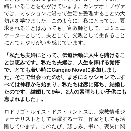
緒にいることを心がけています。カンザオ・ノヴァ
では、ミッションに沿って生活を整理することの大
切さを学びました。このように、私にとっては、要
求されることはあっても、宣教師として、コミュニ
ケーターとして、夫として、父親として生きること
にとてもやりがいを感じています。
「私たち夫婦にとって、伝道活動に人生を賭けるこ
とは恵みです。私たち夫婦は、人生を捧げる覚悟
で、とても若い時にCanção Novaに参加しまし
た。そこで出会ったのが、まさにミッションで...す
べては神様から始まり、私たちは恋に落ち、結婚し
たのです。結婚して9年、2人の素晴らしい子供にも
恵まれました」。
ロドリゴ・ルイス・ドス・サントスは、宗教情報ジ
ャーナリストとして活躍する一方、作家としても活
躍しています。このたび、悲しみ、弔い、喪失に関