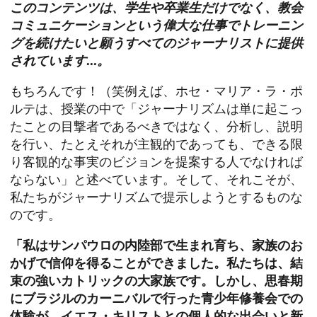
このコンテンツは、学生や卒業生だけでなく、教会
コミュニケーションという偉大な仕事でトレーニン
グを続けたいと願うすべてのジャーナリストに提供
されています...。
もちろんです！（笑例えば、ホセ・マリア・ラ・ポ
ルテは、授業の中で「ジャーナリズムは単に起こっ
たことの目撃者であるべきではなく、分析し、説明
を行い、たとえそれが主観的であっても、できる限
り客観的な事実のビジョンを提案する人でなければ
ならない」と述べています。そして、それこそが、
私たちがジャーナリズムで提示しようとするものな
のです。
「私はサンパウロの内陸部で生まれ育ち、家族のお
かげで信仰を得ることができました。私たちは、結
束の強いカトリックの大家族です。しかし、思春期
にブラジルのカーニバルで行った青少年修養会での
体験が、イエス・キリストとの個人的な出会いと新