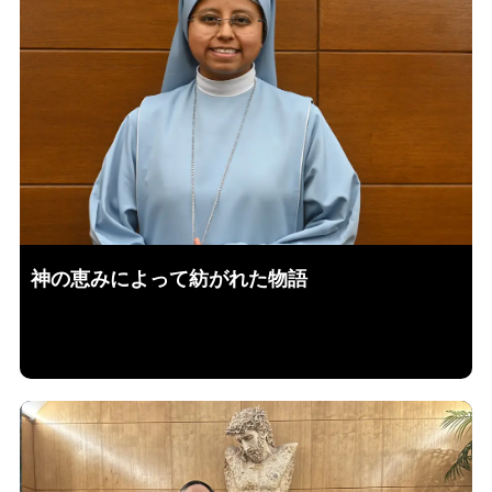
神の恵みによって紡がれた物語