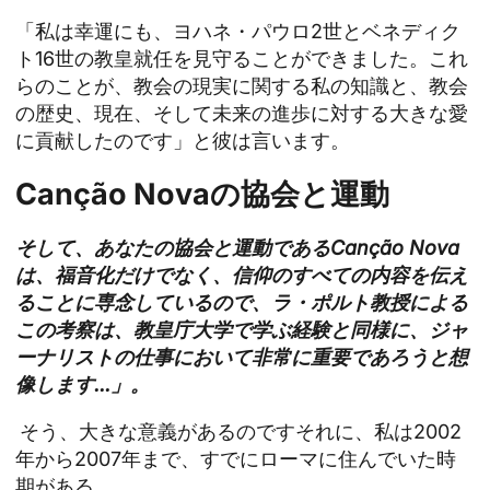
「私は幸運にも、ヨハネ・パウロ2世とベネディク
ト16世の教皇就任を見守ることができました。これ
らのことが、教会の現実に関する私の知識と、教会
の歴史、現在、そして未来の進歩に対する大きな愛
に貢献したのです」と彼は言います。
Canção Novaの協会と運動
そして、あなたの協会と運動であるCanção Nova
は、福音化だけでなく、信仰のすべての内容を伝え
ることに専念しているので、ラ・ポルト教授による
この考察は、教皇庁大学で学ぶ経験と同様に、ジャ
ーナリストの仕事において非常に重要であろうと想
像します...」。
そう、大きな意義があるのですそれに、私は2002
年から2007年まで、すでにローマに住んでいた時
期がある。