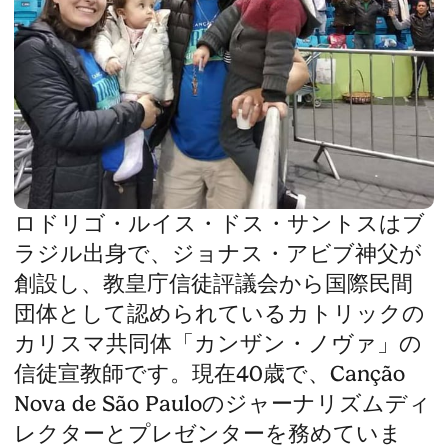
ロドリゴ・ルイス・ドス・サントスはブ
ラジル出身で、ジョナス・アビブ神父が
創設し、教皇庁信徒評議会から国際民間
団体として認められているカトリックの
カリスマ共同体「カンザン・ノヴァ」の
信徒宣教師です。現在40歳で、Canção
Nova de São Pauloのジャーナリズムディ
レクターとプレゼンターを務めていま