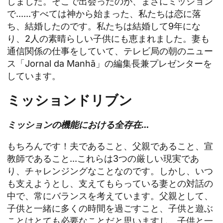
しました。そこで出会ったのが、まさにミッション
で......すべては神から始まった、私たちは恋に落
ち、結婚したのです。私たちは結婚して9年にな
り、2人の素晴らしい子供にも恵まれました。妻も
通信関係の仕事をしていて、テレビ局の朝のニュー
ス「Jornal da Manhã」の編集長兼プレゼンターを
しています。
ミッションドリブン
ミッションの機能における全存在...
もちろんです！夫であること、父親であること、宣
教師であること...これらは3つの厳しい現実であ
り、チャレンジングなことなのです。しかし、いつ
も支えようとし、支えてもらっている妻との対話の
中で、常にバランスを考えています。父親として、
子供と一緒に多くの時間を過ごすこと、子供と遊ぶ
ことはとても必要なことだと思いますし、子供と一