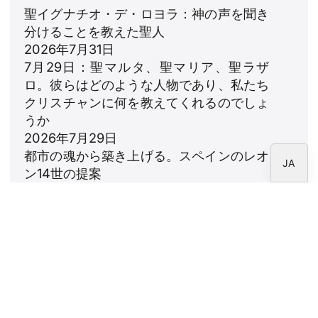
聖イグナチオ・デ・ロヨラ：神の声を聞き
PT
分けることを教えた聖人
DE
2026年7月31日
7月29日：聖マルタ、聖マリア、聖ラザ
FR
ロ。彼らはどのような人物であり、私たち
IT
クリスチャンに何を教えてくれるのでしょ
EN
うか
2026年7月29日
ES
都市の魂から築き上げる。スペインのレオ
JA
ン14世の提案
2026年7月23日
レオ14世：家族への賛歌
2026年7月18日
ニュースレター
CARF財団のニュースレターを購読してくださ
い。