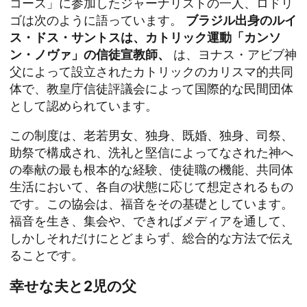
コース」に参加したジャーナリストの一人、ロドリ
ゴは次のように語っています。
ブラジル出身のルイ
ス・ドス・サントスは、カトリック運動「カンソ
ン・ノヴァ」の信徒宣教師、
は、ヨナス・アビブ神
父によって設立されたカトリックのカリスマ的共同
体で、教皇庁信徒評議会によって国際的な民間団体
として認められています。
この制度は、老若男女、独身、既婚、独身、司祭、
助祭で構成され、洗礼と堅信によってなされた神へ
の奉献の最も根本的な経験、使徒職の機能、共同体
生活において、各自の状態に応じて想定されるもの
です。この協会は、福音をその基礎としています。
福音を生き、集会や、できればメディアを通して、
しかしそれだけにとどまらず、総合的な方法で伝え
ることです。
幸せな夫と2児の父