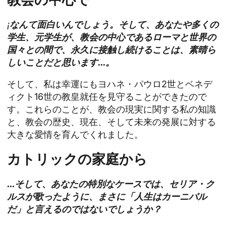
¡
なんて面白いんでしょう。そして、あなたや多くの
学生、元学生が、教会の中心であるローマと世界の
国々との間で、永久に接触し続けることは、素晴ら
しいことだと思います...。
そして、私は幸運にもヨハネ・パウロ2世とベネデ
ィクト16世の教皇就任を見守ることができたので
す。これらのことが、教会の現実に関する私の知識
と、教会の歴史、現在、そして未来の発展に対する
大きな愛情を育んでくれました。
カトリックの家庭から
...そして、あなたの特別なケースでは、セリア・ク
ルスが歌ったように、まさに「人生はカーニバル
だ」と言えるのではないでしょうか？