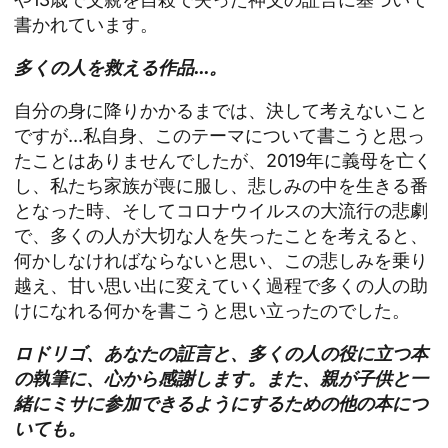
書かれています。
多くの人を救える作品...。
自分の身に降りかかるまでは、決して考えないこと
ですが...私自身、このテーマについて書こうと思っ
たことはありませんでしたが、2019年に義母を亡く
し、私たち家族が喪に服し、悲しみの中を生きる番
となった時、そしてコロナウイルスの大流行の悲劇
で、多くの人が大切な人を失ったことを考えると、
何かしなければならないと思い、この悲しみを乗り
越え、甘い思い出に変えていく過程で多くの人の助
けになれる何かを書こうと思い立ったのでした。
ロドリゴ、あなたの証言と、多くの人の役に立つ本
の執筆に、心から感謝します。また、親が子供と一
緒にミサに参加できるようにするための他の本につ
いても。