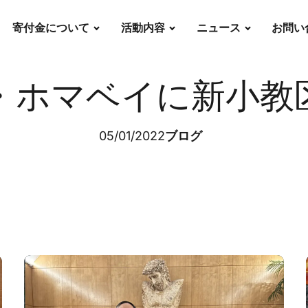
寄付金について
活動内容
ニュース
お問い
・ホマベイに新小教
05/01/2022
ブログ