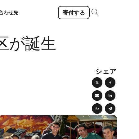
寄付する
合わせ先
区が誕生
シェア