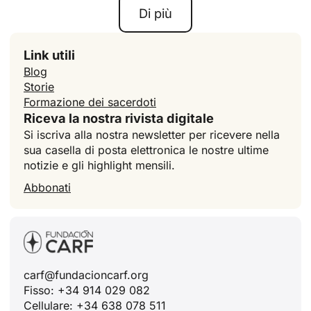
Di più
Link utili
Blog
Storie
Formazione dei sacerdoti
Riceva la nostra rivista digitale
Si iscriva alla nostra newsletter per ricevere nella
sua casella di posta elettronica le nostre ultime
notizie e gli highlight mensili.
Abbonati
carf@fundacioncarf.org
Fisso: +34 914 029 082
Cellulare: +34 638 078 511