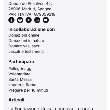
Conde de Peñalver, 45.
28006 Madrid, Spagna
PARTITA IVA: G79059218
In collaborazione con
Donazioni online
Donazioni in natura
Donare vasi sacri
Lasciti e testamenti
Partecipare
Pellegrinaggi
ID
Volontariato
JA
Santa Messa
Impara a Roma
ZH
Pregare per 10 minuti
PL
Articoli
RU
La Fondazione Unicaja rinnova il proprio