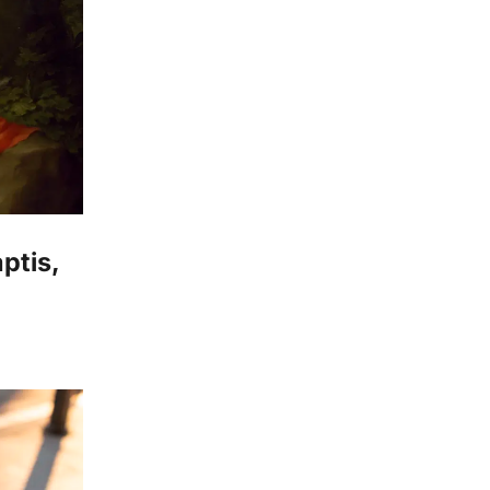
ptis,