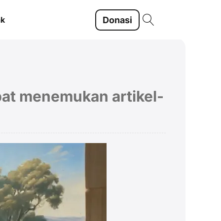
Donasi
ak
pat menemukan artikel-