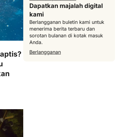
Dapatkan majalah digital
kami
Berlangganan buletin kami untuk
menerima berita terbaru dan
sorotan bulanan di kotak masuk
Anda.
Berlangganan
aptis?
u
kan