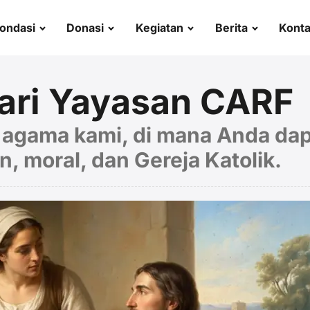
ondasi
Donasi
Kegiatan
Berita
Kont
ari Yayasan CARF
g agama kami, di mana Anda da
n, moral, dan Gereja Katolik.