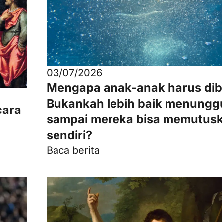
03/07/2026
Mengapa anak-anak harus dib
Bukankah lebih baik menungg
cara
sampai mereka bisa memutus
sendiri?
Baca berita