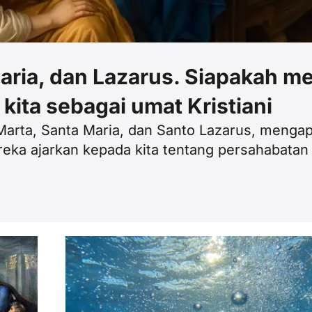
Maria, dan Lazarus. Siapakah m
kita sebagai umat Kristiani
arta, Santa Maria, dan Santo Lazarus, menga
eka ajarkan kepada kita tentang persahabatan