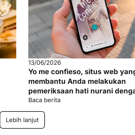
13/06/2026
Yo me confieso, situs web yan
membantu Anda melakukan
pemeriksaan hati nurani deng
Baca berita
Lebih lanjut