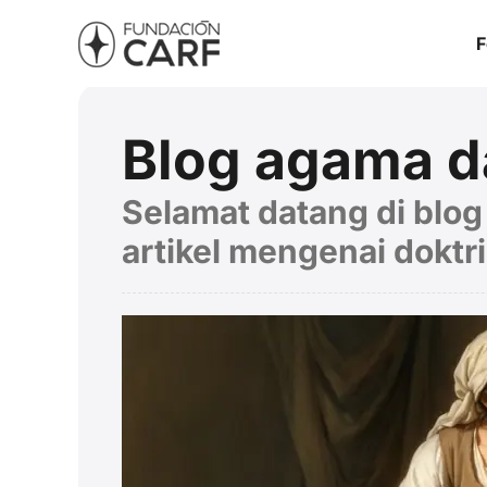
F
Blog agama d
Selamat datang di blo
artikel mengenai doktri