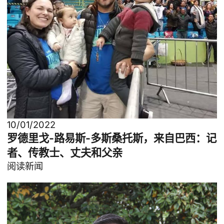
10/01/2022
罗德里戈-路易斯-多斯桑托斯，来自巴西：记
者、传教士、丈夫和父亲
阅读新闻