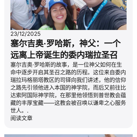
23/12/2025
塞尔吉奥·罗哈斯，神父：一个
远离上帝诞生的委内瑞拉圣召
塞尔吉奥·罗哈斯的故事，是一位神父如何在生
命中逐步开启其圣召之路的历程。这位来自委内
瑞拉玛格丽塔教区的司铎向我们讲述，他的信仰
之路先引领他进入本国的神学院，而后又前往比
达索阿国际神学院，在那里他领悟到普世教会蕴
藏的丰厚宝藏——这教会被召唤以谦卑之心服务
世人。.
阅读文章