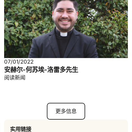
07/01/2022
安赫尔-何苏埃-洛雷多先生
阅读新闻
更多信息
实用链接
ID