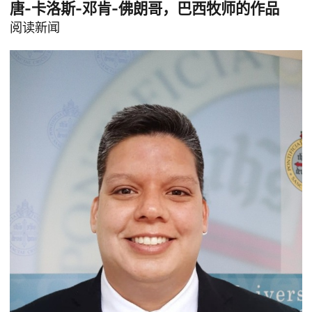
唐-卡洛斯-邓肯-佛朗哥，巴西牧师的作品
阅读新闻