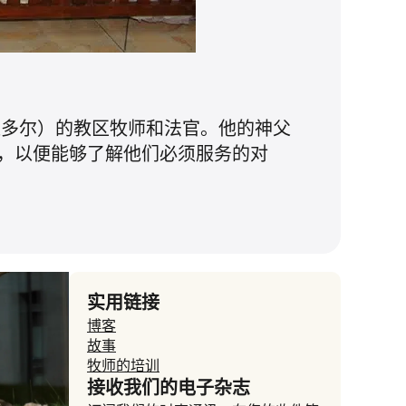
区（厄瓜多尔）的教区牧师和法官。他的神父
，以便能够了解他们必须服务的对
实用链接
博客
故事
牧师的培训
接收我们的电子杂志