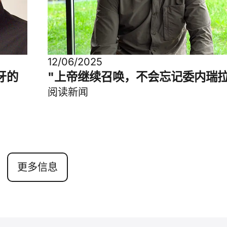
12/06/2025
班牙的
"上帝继续召唤，不会忘记委内瑞拉
阅读新闻
更多信息