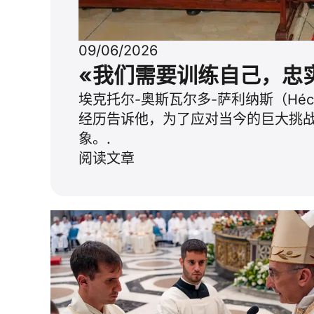
09/06/2026
«我们需要训练自己，忠
埃克托尔-奥斯瓦尔多-萨利纳斯（Héct
经历告诉他，为了应对当今的巨大挑
象。.
阅读文章