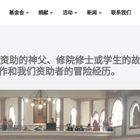
基金会
捐献
活动
新闻
联系我们
金会资助的神父、修院修士或学生的
作和我们资助者的冒险经历。