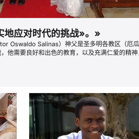
实地应对时代的挑战»。»
or Oswaldo Salinas）神父是圣多明各教
战，他需要良好和出色的教育，以及充满仁爱的精神