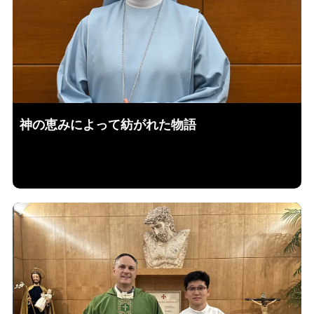
神の恵みによって紡がれた物語