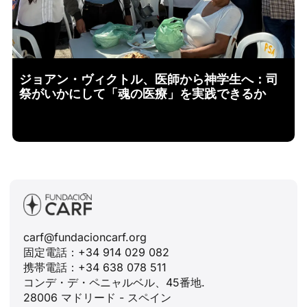
ジョアン・ヴィクトル、医師から神学生へ：司
祭がいかにして「魂の医療」を実践できるか
carf@fundacioncarf.org
固定電話：+34 914 029 082
携帯電話：+34 638 078 511
コンデ・デ・ペニャルベル、45番地.
28006 マドリード - スペイン