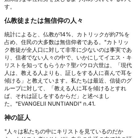
す。
仏教徒または無信仰の人々
統計によると、仏教が14%、カトリックが約7%を
占め、住民の大多数は無信仰者である。"カトリッ
ク教徒が全人口に対して非常に少ないのは事実であ
り、信者でない人々の中で、いかにしてイエス・キ
リストを知ってもらうか？聖パウロ六世は、「現代
人は、教える人よりも、証しをする人に喜んで耳を
傾ける」と教えています。私たちは最近、信徒のグ
ループに対して、「教える人に耳を傾けるとすれ
ば、それは証しをするからだ」と述べまし
た。"EVANGELII NUNTIANDI" n.41.
神の証人
"人々は私たちの中にキリストを見ているのだか