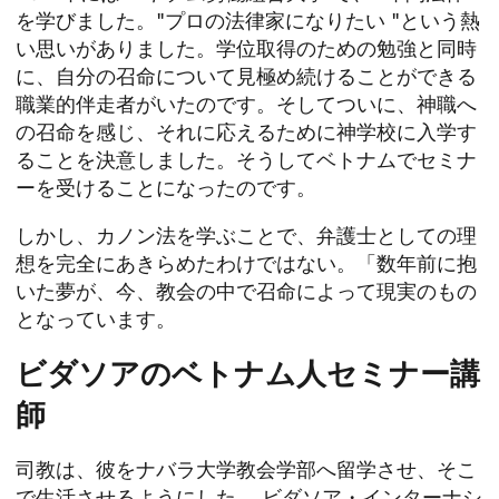
を学びました。"プロの法律家になりたい "という熱
い思いがありました。学位取得のための勉強と同時
に、自分の召命について見極め続けることができる
職業的伴走者がいたのです。そしてついに、神職へ
の召命を感じ、それに応えるために神学校に入学す
ることを決意しました。そうしてベトナムでセミナ
ーを受けることになったのです。
しかし、カノン法を学ぶことで、弁護士としての理
想を完全にあきらめたわけではない。「数年前に抱
いた夢が、今、教会の中で召命によって現実のもの
となっています。
ビダソアのベトナム人セミナー講
師
司教は、彼をナバラ大学教会学部へ留学させ、そこ
で生活させるようにした。
ビダソア・インターナシ