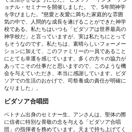
ョナル・セミナーを開催しました。
で、5年間神学
を学びました。"慈愛と友愛に満ちた家庭的な雰囲
気の中で、人間的な成長を遂げることができた神学
校である。私たちはいつも「ビダソアは世界最高の
神学校だ」と言っていますが、実は私たちにとって
もそうなのです。私たちは、素晴らしいフォーメー
ションに加えて、このファミリーの一員であること
にとても幸運を感じています。多くの方々の協力が
あってこその仕事だと思いますので、このような機
会を与えていただき、本当に感謝しています。ビダ
ソアでの生活のおかげで、司祭養成の責任が明確に
なりました」。
ビダソア合唱団
ベトナム出身のセミナー生、アンさんは、聖体の際
に信者に特別な畏敬の念を与える「ビダソア合唱
団」の指揮者を務めています。天まで持ち上げてく