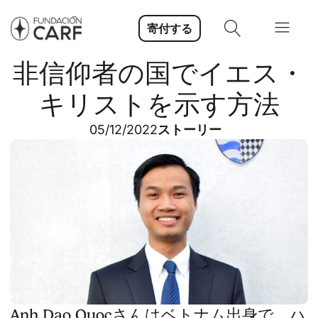
寄付する
非信仰者の国でイエス・
キリストを示す方法
05/12/2022
ストーリー
Anh Dao Quocさんはベトナム出身で、ハ