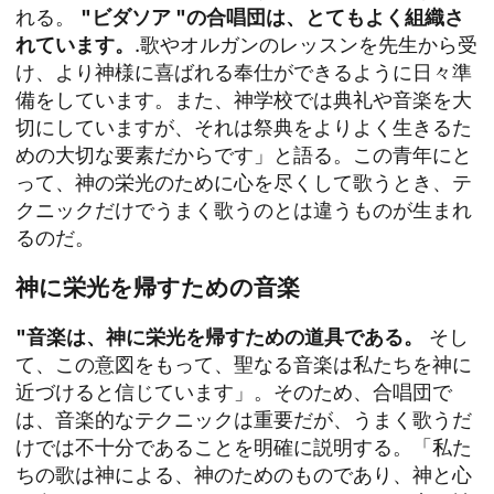
れる。
"ビダソア "の合唱団は、とてもよく組織さ
れています。
.歌やオルガンのレッスンを先生から受
け、より神様に喜ばれる奉仕ができるように日々準
備をしています。また、神学校では典礼や音楽を大
切にしていますが、それは祭典をよりよく生きるた
めの大切な要素だからです」と語る。この青年にと
って、神の栄光のために心を尽くして歌うとき、テ
クニックだけでうまく歌うのとは違うものが生まれ
るのだ。
神に栄光を帰すための音楽
"音楽は、神に栄光を帰すための道具である。
そし
て、この意図をもって、聖なる音楽は私たちを神に
近づけると信じています」。そのため、合唱団で
は、音楽的なテクニックは重要だが、うまく歌うだ
けでは不十分であることを明確に説明する。「私た
ちの歌は神による、神のためのものであり、神と心