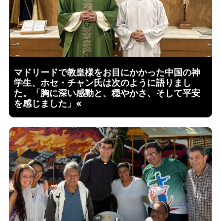
マドリードで教皇様をお目にかかった中国の神
学生、ホセ・チャン氏は次のように語りまし
た。「胸に深い感動と、穏やかさ、そして平安
を感じました」«