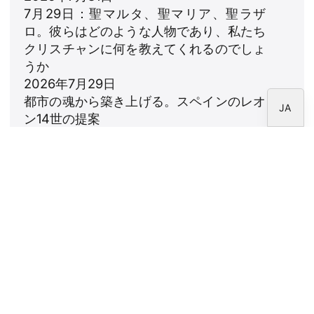
7月29日：聖マルタ、聖マリア、聖ラザ
FR
ロ。彼らはどのような人物であり、私たち
IT
クリスチャンに何を教えてくれるのでしょ
EN
うか
2026年7月29日
ES
都市の魂から築き上げる。スペインのレオ
JA
ン14世の提案
2026年7月23日
レオ14世：家族への賛歌
2026年7月18日
ニュースレター
CARF財団のニュースレターを購読してくださ
い。
法律上の注意事項
個人情報保護方針