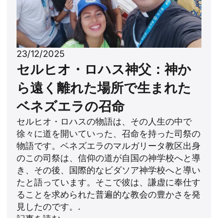
23/12/2025
セルヒオ・ロハス神父：神か
ら遠く離れた場所で生まれた
ベネズエラの召命
セルヒオ・ロハスの物語は、その人生の中で
徐々に道を開いていった、召命を持った司祭の
物語です。ベネズエラのマルガリータ教区出身
のこの司祭は、信仰の道が自国の神学校へと導
き、その後、国際的なビダソア神学校へと導い
たと語っています。そこで彼は、謙虚に奉仕す
ることを求められた普遍的な教会の豊かさを発
見したのです。.