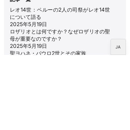
FR
レオ14世：ペルーの2人の司祭がレオ14世
について語る
IT
2025年5月19日
EN
ロザリオとは何ですか？なぜロザリオの聖
ES
母が重要なのですか？
2025年5月19日
JA
聖ヨハネ・パウロ2世とその家族
2025年5月16日
ファティマの聖母：5月13日、世界に希望
の光を
2025年5月10日
ニュースレター
CARF財団のニュースレターを購読してくださ
い。