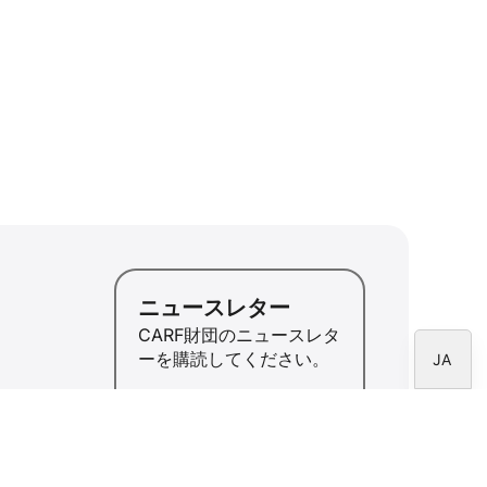
ID
ZH
PL
RU
PT
DE
FR
IT
EN
ニュースレター
ES
CARF財団のニュースレタ
ーを購読してください。
JA