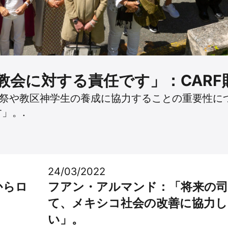
教会に対する責任です」：CARF
司祭や教区神学生の養成に協力することの重要性に
」。.
24/03/2022
からロ
フアン・アルマンド：「将来の
て、メキシコ社会の改善に協力し
い」。