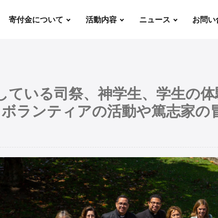
寄付金について
活動内容
ニュース
お問い
援している司祭、神学生、学生の
、ボランティアの活動や篤志家の