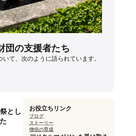
財団の支援者たち
ついて、次のように語られています。
お役立ちリンク
司祭とし
ブログ
た
ストーリー
僧侶の育成