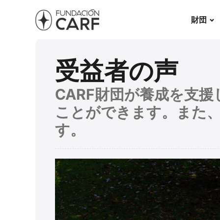
財団
受益者の声
CARF財団が養成を支
ことができます。また
す。