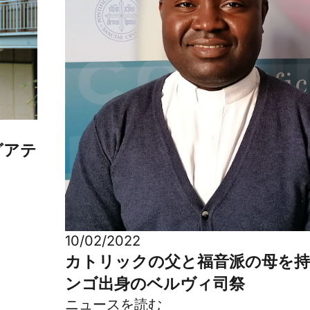
グアテ
10/02/2022
カトリックの父と福音派の母を
ンゴ出身のベルヴィ司祭
ニュースを読む