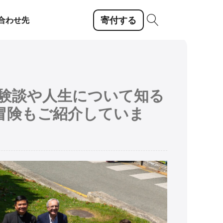
寄付する
合わせ先
体験談や人生について知る
冒険もご紹介していま