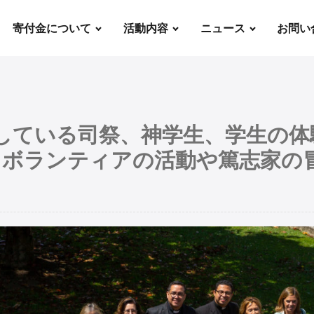
寄付金について
活動内容
ニュース
お問い
援している司祭、神学生、学生の
、ボランティアの活動や篤志家の