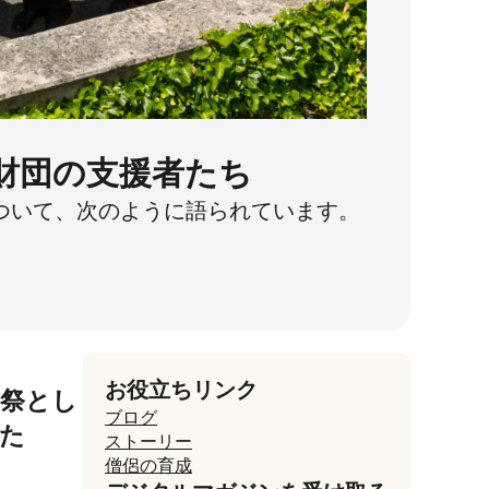
財団の支援者たち
ついて、次のように語られています。
お役立ちリンク
司祭とし
ブログ
た
ストーリー
僧侶の育成