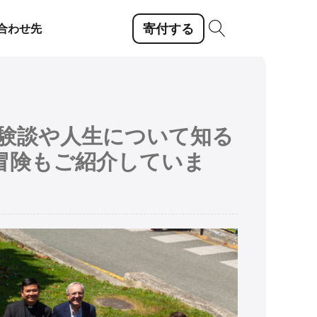
寄付する
合わせ先
体験談や人生について知る
冒険もご紹介していま