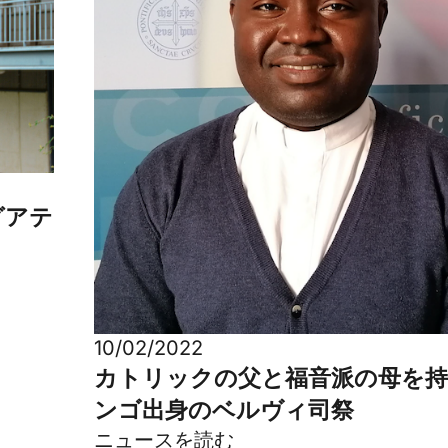
グアテ
10/02/2022
カトリックの父と福音派の母を
ンゴ出身のベルヴィ司祭
ニュースを読む