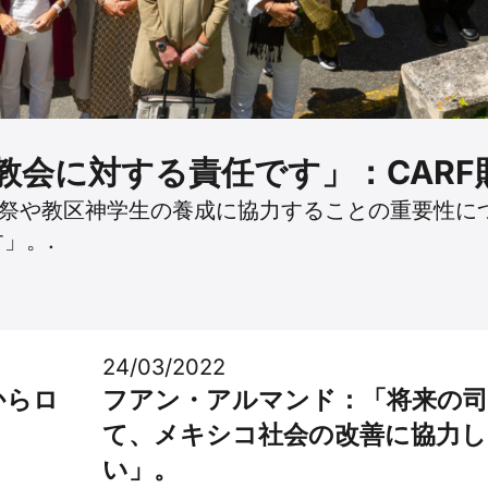
教会に対する責任です」：CARF
司祭や教区神学生の養成に協力することの重要性に
」。.
24/03/2022
からロ
フアン・アルマンド：「将来の
て、メキシコ社会の改善に協力し
い」。