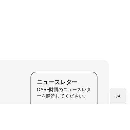
ID
ZH
PL
RU
PT
DE
FR
IT
EN
ニュースレター
ES
CARF財団のニュースレタ
ーを購読してください。
JA