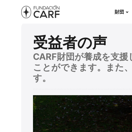
財団
受益者の声
CARF財団が養成を支
ことができます。また
す。