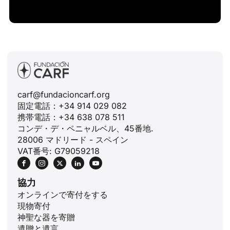
carf@fundacioncarf.org
固定電話：+34 914 029 082
携帯電話：+34 638 078 511
コンデ・デ・ペニャルベル、45番地.
28006 マドリード - スペイン
VAT番号: G79059218
協力
オンラインで寄付をする
現物寄付
神聖な器を寄贈
遺贈と遺言