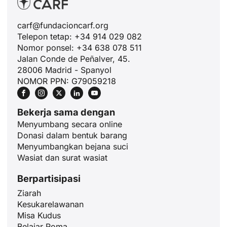
carf@fundacioncarf.org
Telepon tetap: +34 914 029 082
Nomor ponsel: +34 638 078 511
Jalan Conde de Peñalver, 45.
28006 Madrid - Spanyol
NOMOR PPN: G79059218
JA
ZH
Bekerja sama dengan
PL
Menyumbang secara online
Donasi dalam bentuk barang
RU
Menyumbangkan bejana suci
PT
Wasiat dan surat wasiat
DE
Berpartisipasi
FR
Ziarah
IT
Kesukarelawanan
Misa Kudus
EN
Belajar Roma