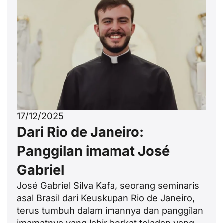
17/12/2025
Dari Rio de Janeiro:
Panggilan imamat José
Gabriel
José Gabriel Silva Kafa, seorang seminaris
asal Brasil dari Keuskupan Rio de Janeiro,
terus tumbuh dalam imannya dan panggilan
imamatnya yang lahir berkat teladan yang