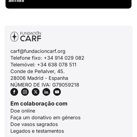
carf@fundacioncarf.org
Telefone fixo: +34 914 029 082
Telemóvel: +34 638 078 511
Conde de Peñalver, 45.
28006 Madrid - Espanha
NÚMERO DE IVA: G79059218
Em colaboração com
Doe online
Faça um donativo em géneros
Doe vasos sagrados
Legados e testamentos