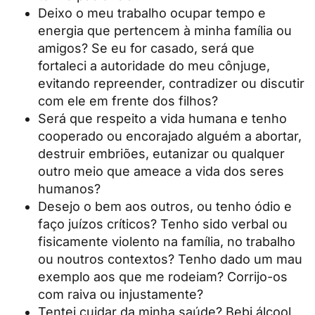
Deixo o meu trabalho ocupar tempo e
energia que pertencem à minha família ou
amigos? Se eu for casado, será que
fortaleci a autoridade do meu cônjuge,
evitando repreender, contradizer ou discutir
com ele em frente dos filhos?
Será que respeito a vida humana e tenho
cooperado ou encorajado alguém a abortar,
destruir embriões, eutanizar ou qualquer
outro meio que ameace a vida dos seres
humanos?
Desejo o bem aos outros, ou tenho ódio e
faço juízos críticos? Tenho sido verbal ou
fisicamente violento na família, no trabalho
ou noutros contextos? Tenho dado um mau
exemplo aos que me rodeiam? Corrijo-os
com raiva ou injustamente?
Tentei cuidar da minha saúde? Bebi álcool