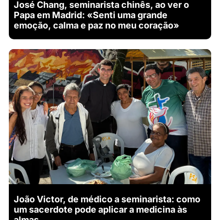
José Chang, seminarista chinês, ao ver o
Papa em Madrid: «Senti uma grande
emoção, calma e paz no meu coração»
João Victor, de médico a seminarista: como
um sacerdote pode aplicar a medicina às
almas