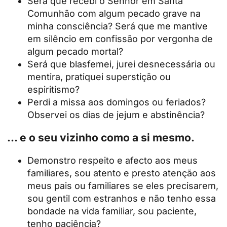
Será que recebi o Senhor em Santa
Comunhão com algum pecado grave na
minha consciência? Será que me mantive
em silêncio em confissão por vergonha de
algum pecado mortal?
Será que blasfemei, jurei desnecessária ou
mentira, pratiquei superstição ou
espiritismo?
Perdi a missa aos domingos ou feriados?
Observei os dias de jejum e abstinência?
... e o seu vizinho como a si mesmo.
Demonstro respeito e afecto aos meus
familiares, sou atento e presto atenção aos
meus pais ou familiares se eles precisarem,
sou gentil com estranhos e não tenho essa
bondade na vida familiar, sou paciente,
tenho paciência?