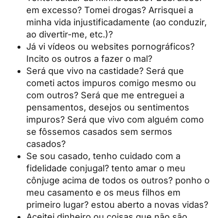
em excesso? Tomei drogas? Arrisquei a
minha vida injustificadamente (ao conduzir,
ao divertir-me, etc.)?
Já vi vídeos ou websites pornográficos?
Incito os outros a fazer o mal?
Será que vivo na castidade? Será que
cometi actos impuros comigo mesmo ou
com outros? Será que me entreguei a
pensamentos, desejos ou sentimentos
impuros? Será que vivo com alguém como
se fôssemos casados sem sermos
casados?
Se sou casado, tenho cuidado com a
fidelidade conjugal? tento amar o meu
cônjuge acima de todos os outros? ponho o
meu casamento e os meus filhos em
primeiro lugar? estou aberto a novas vidas?
Aceitei dinheiro ou coisas que não são