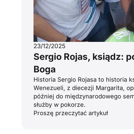
23/12/2025
Sergio Rojas, ksiądz: p
Boga
Historia Sergio Rojasa to historia 
Wenezueli, z diecezji Margarita, o
później do międzynarodowego sem
służby w pokorze.
Proszę przeczytać artykuł