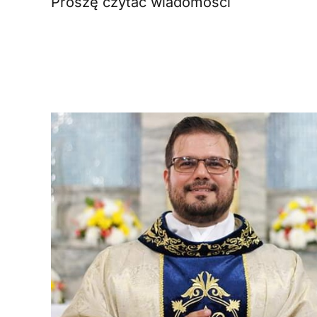
Proszę czytać wiadomości