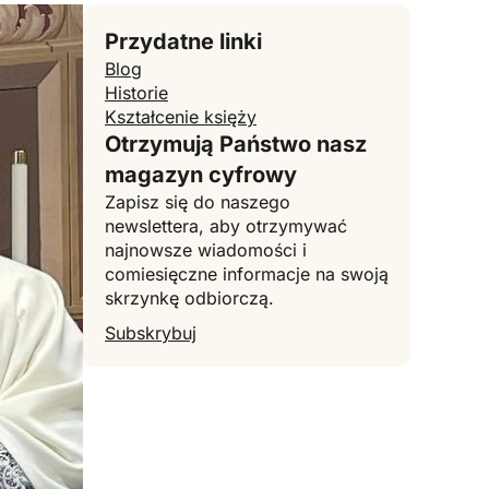
Przydatne linki
Blog
Historie
Kształcenie księży
Otrzymują Państwo nasz
magazyn cyfrowy
Zapisz się do naszego
newslettera, aby otrzymywać
najnowsze wiadomości i
comiesięczne informacje na swoją
skrzynkę odbiorczą.
Subskrybuj