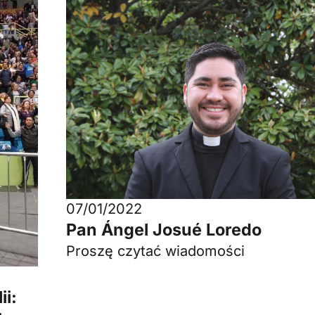
07/01/2022
Pan Ángel Josué Loredo
Proszę czytać wiadomości
ii: