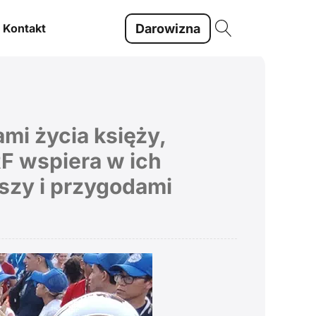
Darowizna
Kontakt
mi życia księży,
F wspiera w ich
uszy i przygodami