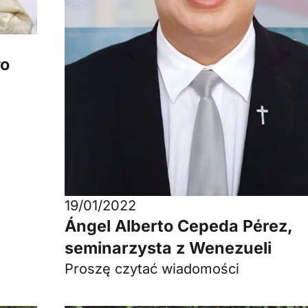
ło
19/01/2022
Ángel Alberto Cepeda Pérez,
seminarzysta z Wenezueli
Proszę czytać wiadomości