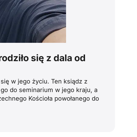
odziło się z dala od
się w jego życiu. Ten ksiądz z
 go do seminarium w jego kraju, a
zechnego Kościoła powołanego do