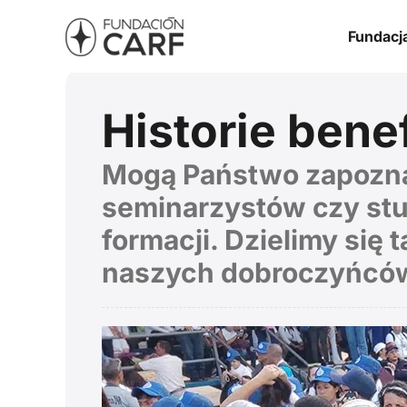
Fundacj
Historie bene
Mogą Państwo zapoznać 
seminarzystów czy stu
formacji. Dzielimy się
naszych dobroczyńcó