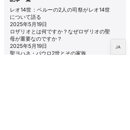
FR
レオ14世：ペルーの2人の司祭がレオ14世
について語る
IT
2025年5月19日
EN
ロザリオとは何ですか？なぜロザリオの聖
ES
母が重要なのですか？
2025年5月19日
JA
聖ヨハネ・パウロ2世とその家族
2025年5月16日
ファティマの聖母：5月13日、世界に希望
の光を
2025年5月10日
ニュースレター
CARF財団のニュースレターを購読してくださ
い。