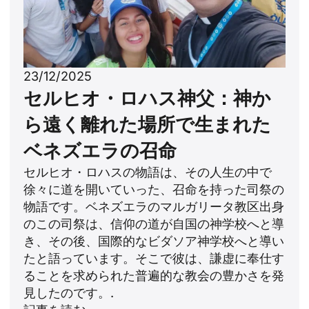
23/12/2025
セルヒオ・ロハス神父：神か
ら遠く離れた場所で生まれた
ベネズエラの召命
セルヒオ・ロハスの物語は、その人生の中で
徐々に道を開いていった、召命を持った司祭の
物語です。ベネズエラのマルガリータ教区出身
のこの司祭は、信仰の道が自国の神学校へと導
き、その後、国際的なビダソア神学校へと導い
たと語っています。そこで彼は、謙虚に奉仕す
ることを求められた普遍的な教会の豊かさを発
見したのです。.