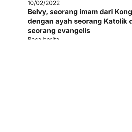
10/02/2022
Belvy, seorang imam dari Kong
dengan ayah seorang Katolik 
seorang evangelis
Baca berita
Lebih lanjut
ama
Berpartisipasi
Artikel