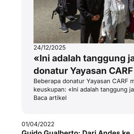
24/12/2025
«Ini adalah tanggung j
donatur Yayasan CARF
Beberapa donatur Yayasan CARF m
keuskupan: «Ini adalah tanggung j
Baca artikel
01/04/2022
Guido Gualberto: Dari Andes ke