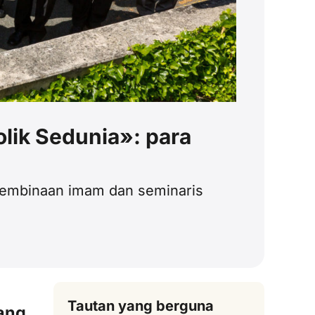
olik Sedunia»: para
pembinaan imam dan seminaris
Tautan yang berguna
ang