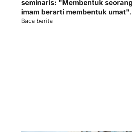
seminaris: "Membentuk seoran
imam berarti membentuk umat".
Baca berita