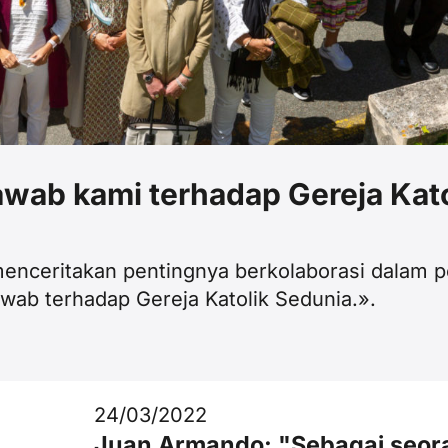
awab kami terhadap Gereja Kat
enceritakan pentingnya berkolaborasi dalam 
awab terhadap Gereja Katolik Sedunia.».
24/03/2022
Juan Armando: "Sebagai seor