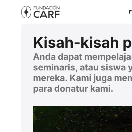
F
Kisah-kisah 
Anda dapat mempelajar
seminaris, atau siswa
mereka. Kami juga mem
para donatur kami.