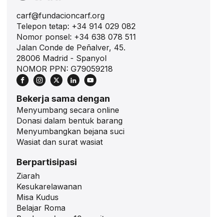
carf@fundacioncarf.org
Telepon tetap: +34 914 029 082
Nomor ponsel: +34 638 078 511
Jalan Conde de Peñalver, 45.
28006 Madrid - Spanyol
NOMOR PPN: G79059218
Bekerja sama dengan
Menyumbang secara online
Donasi dalam bentuk barang
Menyumbangkan bejana suci
Wasiat dan surat wasiat
Berpartisipasi
Ziarah
Kesukarelawanan
Misa Kudus
Belajar Roma