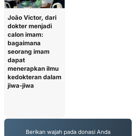
João Victor, dari
dokter menjadi
calon imam:
bagaimana
seorang imam
dapat
menerapkan ilmu
kedokteran dalam
jiwa-jiwa
Berikan wajah pada donasi Anda