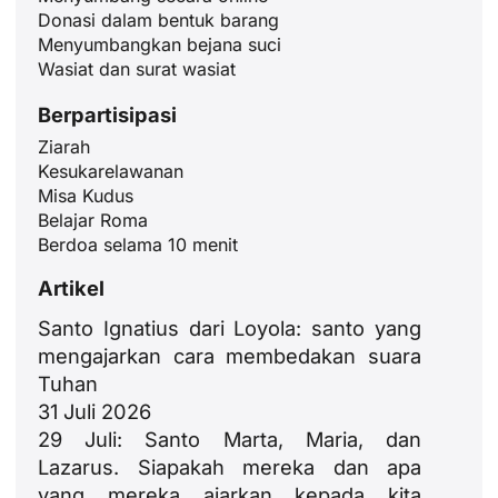
Donasi dalam bentuk barang
Menyumbangkan bejana suci
Wasiat dan surat wasiat
Berpartisipasi
Ziarah
Kesukarelawanan
Misa Kudus
Belajar Roma
Berdoa selama 10 menit
Artikel
Santo Ignatius dari Loyola: santo yang
mengajarkan cara membedakan suara
Tuhan
31 Juli 2026
29 Juli: Santo Marta, Maria, dan
Lazarus. Siapakah mereka dan apa
yang mereka ajarkan kepada kita