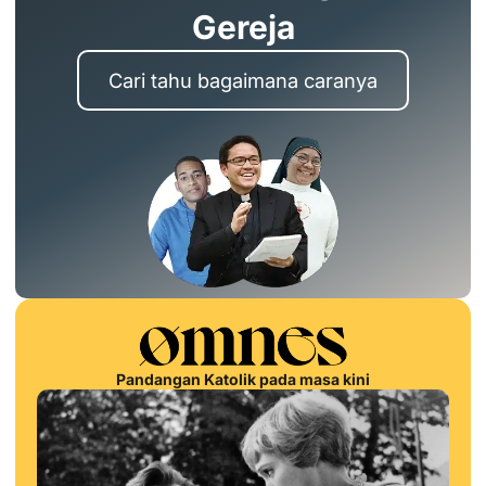
Gereja
Cari tahu bagaimana caranya
Pandangan Katolik pada masa kini