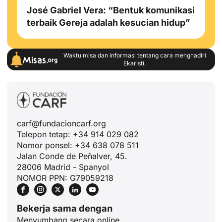
José Gabriel Vera: “Bentuk komunikasi
terbaik Gereja adalah kesucian hidup”
Waktu misa dan informasi tentang cara menghadiri
Ekaristi.
carf@fundacioncarf.org
Telepon tetap: +34 914 029 082
Nomor ponsel: +34 638 078 511
Jalan Conde de Peñalver, 45.
28006 Madrid - Spanyol
NOMOR PPN: G79059218
Bekerja sama dengan
Menyumbang secara online