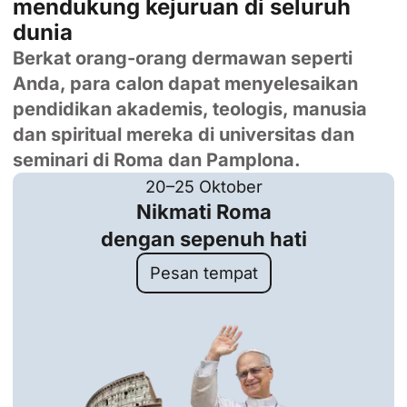
mendukung kejuruan di seluruh
dunia
Berkat orang-orang dermawan seperti
Anda, para calon dapat menyelesaikan
pendidikan akademis, teologis, manusia
dan spiritual mereka di universitas dan
seminari di Roma dan Pamplona.
20–25 Oktober
Nikmati Roma
dengan sepenuh hati
Pesan tempat