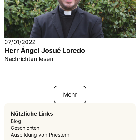
07/01/2022
Herr Ángel Josué Loredo
Nachrichten lesen
Mehr
Nützliche Links
Blog
Geschichten
Ausbildung von Priestern