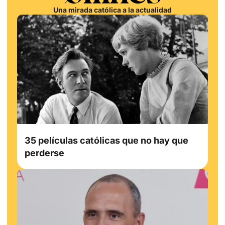
Una mirada católica a la actualidad
35 películas católicas que no hay que
perderse