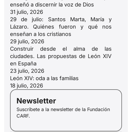
enseñó a discernir la voz de Dios
31 julio, 2026
29 de julio: Santos Marta, María y
Lázaro. Quiénes fueron y qué nos
enseñan a los cristianos
29 julio, 2026
Construir desde el alma de las
ciudades. Las propuestas de León XIV
en España
ID
23 julio, 2026
JA
León XIV: oda a las familias
ZH
18 julio, 2026
PL
Newsletter
RU
Suscríbete a la newsletter de la Fundación
PT
CARF.
DE