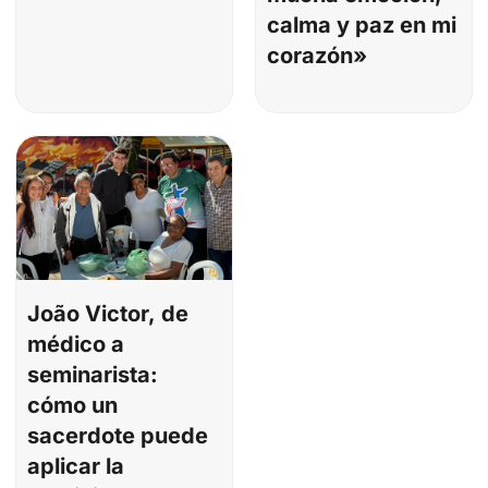
calma y paz en mi
corazón»
João Victor, de
médico a
seminarista:
cómo un
sacerdote puede
aplicar la