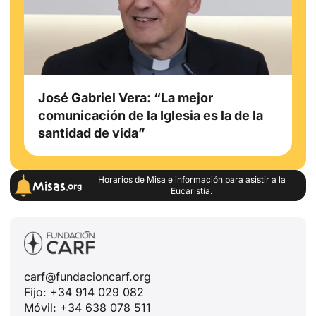
José Gabriel Vera: “La mejor
comunicación de la Iglesia es la de la
santidad de vida”
Horarios de Misa e información para asistir a la
Eucaristía.
carf@fundacioncarf.org
Fijo: +34 914 029 082
Móvil: +34 638 078 511