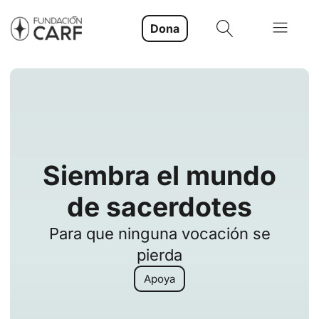
Dona
Siembra el mundo
de sacerdotes
Para que ninguna vocación se
pierda
Apoya