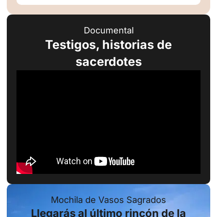
Documental
Testigos, historias de
sacerdotes
Mochila de Vasos Sagrados
Llegarás al último rincón de la